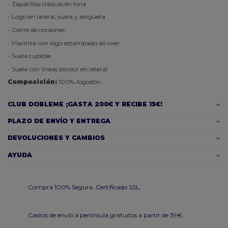
- Zapatillas clásicas en lona
- Logo en lateral, suela y lengüeta
- Cierre de cordones
- Plantilla con logo estampado all over
- Suela cupsole
- Suela con líneas bicolor en lateral
Composición:
100% Algodón
CLUB DOBLEME ¡GASTA 200€ Y RECIBE 15€!
PLAZO DE ENVÍO Y ENTREGA
DEVOLUCIONES Y CAMBIOS
AYUDA
Compra 100% Segura. Certificado SSL.
Gastos de envío a península gratuitos a partir de 39€.