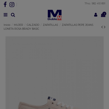
Tfno.: 982 410 891
0
Inicio
MUJER
CALZADO
ZAPATILLAS
ZAPATILLAS PEPE JEANS
LONETA ROSA BRADY BASIC