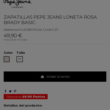
ZAPATILLAS PEPE JEANS LONETA ROSA
BRADY BASIC
Referencia
PLS31287.ROSA CLARO.37
49,90 €
Impuestos incluidos
Color
Talla
ROSA CLARO
37
Añadir al carrito
Obtendrás
49.90 Puntos
Detalles del producto: