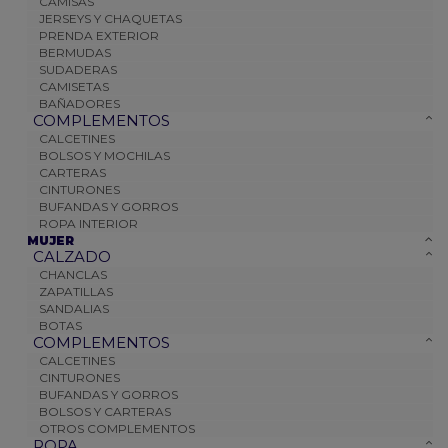
CAMISAS
JERSEYS Y CHAQUETAS
PRENDA EXTERIOR
BERMUDAS
SUDADERAS
CAMISETAS
BAÑADORES
COMPLEMENTOS
CALCETINES
BOLSOS Y MOCHILAS
CARTERAS
CINTURONES
BUFANDAS Y GORROS
ROPA INTERIOR
MUJER
CALZADO
CHANCLAS
ZAPATILLAS
SANDALIAS
BOTAS
COMPLEMENTOS
CALCETINES
CINTURONES
BUFANDAS Y GORROS
BOLSOS Y CARTERAS
OTROS COMPLEMENTOS
ROPA