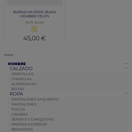
BAÑADOR PEPE JEANS
HOMBRE FELPS
PEPE JEANS
AMARILLO 2
45,00 €
Inicio
HOMBRE
CALZADO
ZAPATILLAS
CHANCLAS
ALPARGATAS
BOTAS
ROPA
PANTALONES VAQUEROS
PANTALONES
POLOS
CAMISAS
JERSEYS Y CHAQUETAS
PRENDA EXTERIOR
BERMUDAS