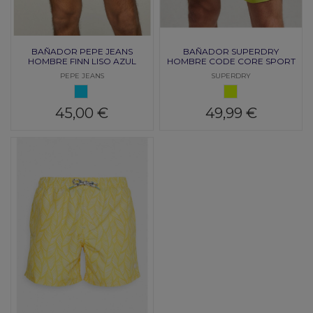
BAÑADOR PEPE JEANS
BAÑADOR SUPERDRY
HOMBRE FINN LISO AZUL
HOMBRE CODE CORE SPORT
CLARO
SWIM VERDE LIMA
PEPE JEANS
SUPERDRY
AZUL CLARO
VERDE LIMA
45,00 €
49,99 €