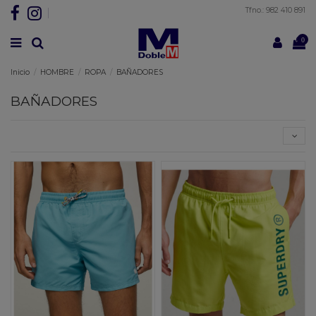
Tfno.: 982 410 891
0
Inicio
HOMBRE
ROPA
BAÑADORES
BAÑADORES