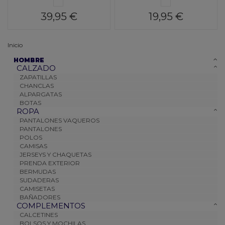
MULTI
MULTI
39,95 €
19,95 €
Inicio
HOMBRE
CALZADO
ZAPATILLAS
CHANCLAS
ALPARGATAS
BOTAS
ROPA
PANTALONES VAQUEROS
PANTALONES
POLOS
CAMISAS
JERSEYS Y CHAQUETAS
PRENDA EXTERIOR
BERMUDAS
SUDADERAS
CAMISETAS
BAÑADORES
COMPLEMENTOS
CALCETINES
BOLSOS Y MOCHILAS