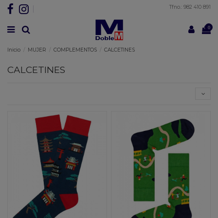
Tfno.: 982 410 891
0
Inicio
MUJER
COMPLEMENTOS
CALCETINES
CALCETINES