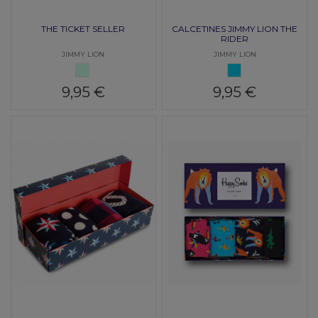
THE TICKET SELLER
CALCETINES JIMMY LION THE
RIDER
JIMMY LION
JIMMY LION
VERDE AGUA
AZUL CLARO
9,95 €
9,95 €