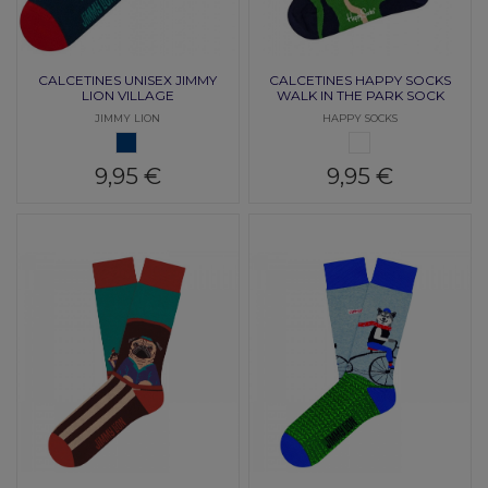
CALCETINES UNISEX JIMMY
CALCETINES HAPPY SOCKS
LION VILLAGE
WALK IN THE PARK SOCK
JIMMY LION
HAPPY SOCKS
AZUL
MULTI
9,95 €
9,95 €