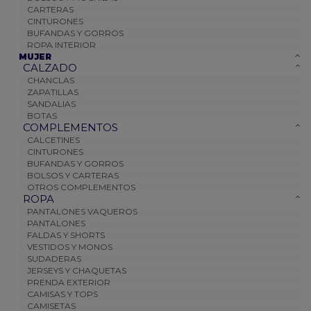
CARTERAS
CINTURONES
BUFANDAS Y GORROS
ROPA INTERIOR
MUJER
CALZADO
CHANCLAS
ZAPATILLAS
SANDALIAS
BOTAS
COMPLEMENTOS
CALCETINES
CINTURONES
BUFANDAS Y GORROS
BOLSOS Y CARTERAS
OTROS COMPLEMENTOS
ROPA
PANTALONES VAQUEROS
PANTALONES
FALDAS Y SHORTS
VESTIDOS Y MONOS
SUDADERAS
JERSEYS Y CHAQUETAS
PRENDA EXTERIOR
CAMISAS Y TOPS
CAMISETAS