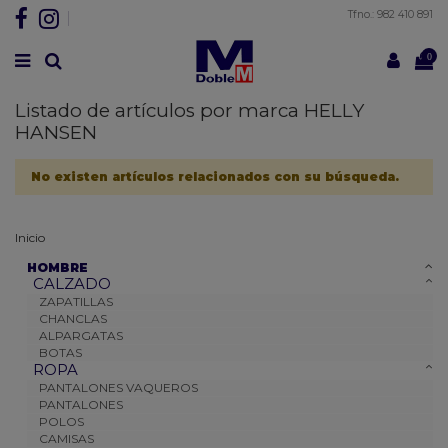
Tfno.: 982 410 891
0
Listado de artículos por marca HELLY
HANSEN
No existen artículos relacionados con su búsqueda.
Inicio
HOMBRE
CALZADO
ZAPATILLAS
CHANCLAS
ALPARGATAS
BOTAS
ROPA
PANTALONES VAQUEROS
PANTALONES
POLOS
CAMISAS