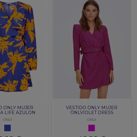
O ONLY MUJER
VESTIDO ONLY MUJER
A LIFE AZULON
ONLVIOLET DRESS
ONLY
ONLY
AZULON
ROSA FUERTE