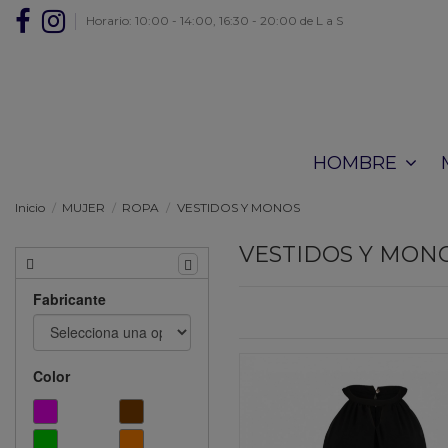
Horario: 10:00 - 14:00, 16:30 - 20:00 de L a S
HOMBRE
Inicio
MUJER
ROPA
VESTIDOS Y MONOS
VESTIDOS Y MON
Fabricante
Color