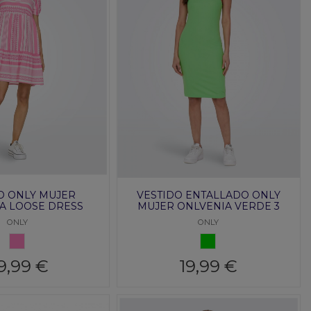
O ONLY MUJER
VESTIDO ENTALLADO ONLY
A LOOSE DRESS
MUJER ONLVENIA VERDE 3
ONLY
ONLY
ROSA
VERDE 3
9,99 €
19,99 €