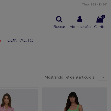
Tfno.: 982 410 891
0
Buscar
Iniciar sesión
Carrito
S
CONTACTO
Mostrando 1-9 de 9 artículo(s)