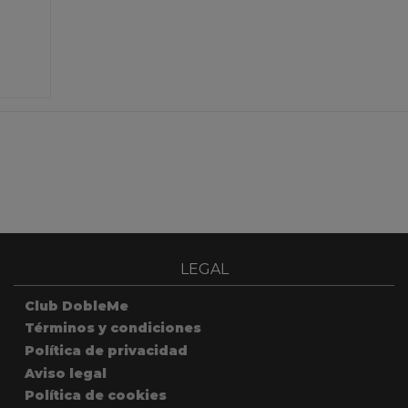
LEGAL
Club DobleMe
Términos y condiciones
Política de privacidad
Aviso legal
Política de cookies