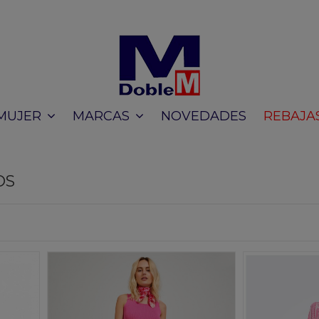
NOVEDADES
REBAJA
MUJER
MARCAS
OS