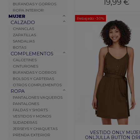
19,99 €
BUFANDAS Y GORROS
ROPA INTERIOR
MUJER
Rebajado
-30%
CALZADO
CHANCLAS
ZAPATILLAS
SANDALIAS
BOTAS
COMPLEMENTOS
CALCETINES
CINTURONES
BUFANDAS Y GORROS
BOLSOS Y CARTERAS
OTROS COMPLEMENTOS
ROPA
PANTALONES VAQUEROS
PANTALONES
FALDAS Y SHORTS
VESTIDOS Y MONOS
SUDADERAS
JERSEYS Y CHAQUETAS
VESTIDO ONLY MUJE
PRENDA EXTERIOR
ONLJULLA BUTTON DR