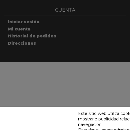
CUENTA
Iniciar sesión
Mi cuenta
Historial de pedidos
Direcciones
Este sitio web utiliza coo
mostrarle publicidad rela
© D
navegación.