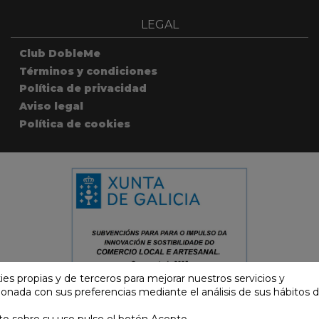
LEGAL
Club DobleMe
Términos y condiciones
Política de privacidad
Aviso legal
Política de cookies
kies propias y de terceros para mejorar nuestros servicios y
cionada con sus preferencias mediante el análisis de sus hábitos 
OBLE M - Todos los derechos reservados · Powered by
Byte Fac