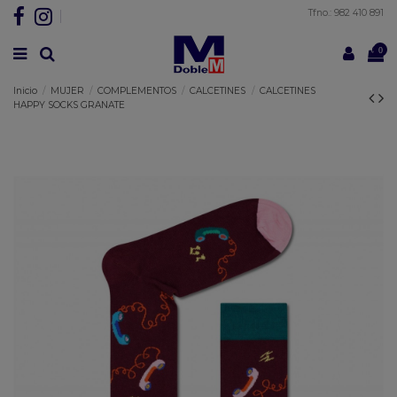
Tfno.: 982 410 891
0
Inicio
MUJER
COMPLEMENTOS
CALCETINES
CALCETINES
HAPPY SOCKS GRANATE