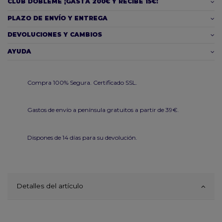
CLUB DOBLEME ¡GASTA 200€ Y RECIBE 15€!
PLAZO DE ENVÍO Y ENTREGA
DEVOLUCIONES Y CAMBIOS
AYUDA
Compra 100% Segura. Certificado SSL.
Gastos de envío a península gratuitos a partir de 39€.
Dispones de 14 días para su devolución.
Detalles del artículo