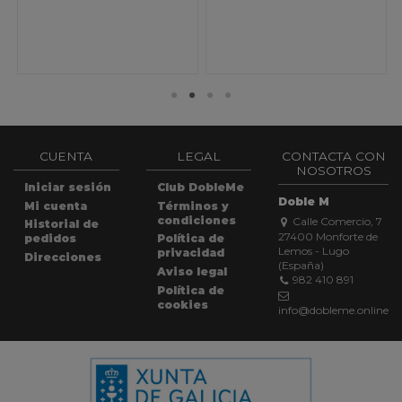
CUENTA
LEGAL
CONTACTA CON
NOSOTROS
Iniciar sesión
Club DobleMe
Doble M
Mi cuenta
Términos y
condiciones
Calle Comercio, 7
Historial de
27400 Monforte de
pedidos
Política de
Lemos - Lugo
privacidad
Direcciones
(España)
Aviso legal
982 410 891
Política de
cookies
info@dobleme.online