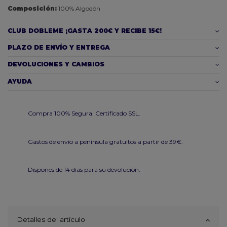
Composición:
100% Algodón
CLUB DOBLEME ¡GASTA 200€ Y RECIBE 15€!
PLAZO DE ENVÍO Y ENTREGA
DEVOLUCIONES Y CAMBIOS
AYUDA
Compra 100% Segura. Certificado SSL.
Gastos de envío a península gratuitos a partir de 39€.
Dispones de 14 días para su devolución.
Detalles del artículo