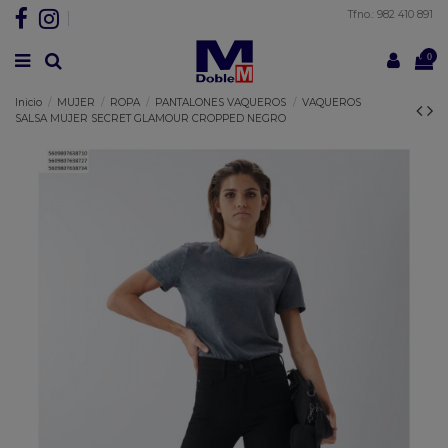
Tfno.: 982 410 891
0
Inicio
MUJER
ROPA
PANTALONES VAQUEROS
VAQUEROS
SALSA MUJER SECRET GLAMOUR CROPPED NEGRO