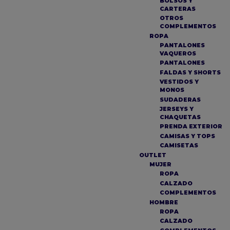
BOLSOS Y
CARTERAS
OTROS
COMPLEMENTOS
ROPA
PANTALONES
VAQUEROS
PANTALONES
FALDAS Y SHORTS
VESTIDOS Y
MONOS
SUDADERAS
JERSEYS Y
CHAQUETAS
PRENDA EXTERIOR
CAMISAS Y TOPS
CAMISETAS
OUTLET
MUJER
ROPA
CALZADO
COMPLEMENTOS
HOMBRE
ROPA
CALZADO